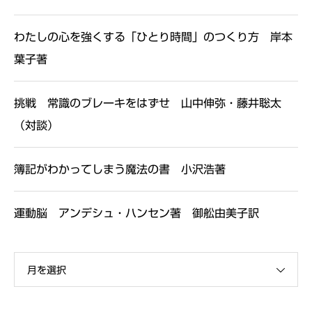
わたしの心を強くする「ひとり時間」のつくり方 岸本
葉子著
挑戦 常識のブレーキをはずせ 山中伸弥・藤井聡太
（対談）
簿記がわかってしまう魔法の書 小沢浩著
運動脳 アンデシュ・ハンセン著 御舩由美子訳
月を選択