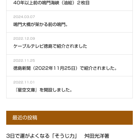
40年以上前の鳴門海峡（油絵）２枚目
2024.03.07
鳴門大橋が架かる前の鳴門。
2022.12.09
ケーブルテレビ徳島で紹介されました
2022.11.25
徳島新聞（2022年11月25日）で紹介されました。
2022.11.01
『星空文庫』を開設しました。
最近の投稿
3日で運がよくなる「そうじ力」 舛田光洋著