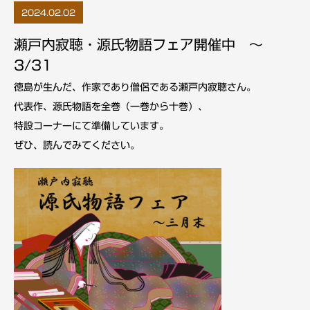
2024.02.02
瀬戸内寂聴・源氏物語フェア開催中 ～
3/31
徳島が生んだ、作家であり僧侶である瀬戸内寂聴さん。
代表作、源氏物語を全巻（一巻から十巻）、
特設コーナーにて準備しています。
ぜひ、読んでみてください。