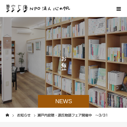
お
ら
せ
NEWS
お知らせ
瀬戸内寂聴・源氏物語フェア開催中 ～3/31